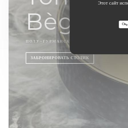
Этот сайт исп
Bègles
Ок,
ПОЛУ-ГУРМАНСКИЙ РЕСТОРАН
|
BÈGLES
ЗАБРОНИРОВАТЬ СТОЛИК