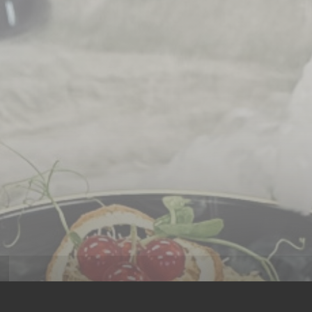
ian Restau