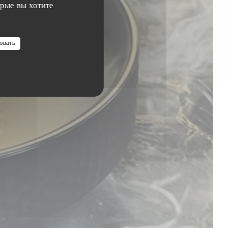
орые вы хотите
овать