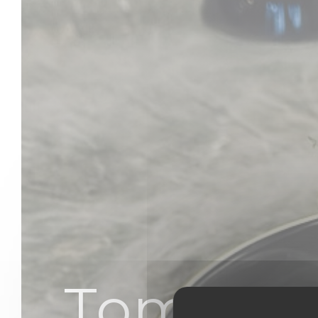
Tomi As