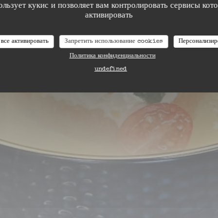
ользует кукис и позволяет вам контролировать сервисы кот
активировать
 все активировать
Запретить использование cookies
Персонализир
Политика конфиденциальности
undefined