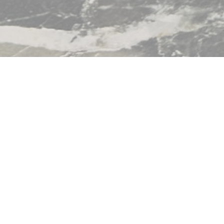
t Bègles