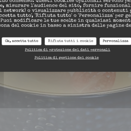
tuo consenso. Questi cookies opzionali servono pe
, misurare l'audience del sito, fornire funzional
al network) o visualizzare pubblicità o contenuti 
ccetta tutto', 'Rifiuta tutto' o 'Personalizza' per g
 Puoi modificare le tue scelte in qualsiasi momen
cona del cookie in basso a sinistra delle pagine de
Ok, accetta tutto
Rifiuta tutti i cookie
Personalizza
ES
Politica di protezione dei dati personali
Politica di gestione dei cookie