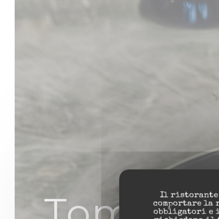
Tomi As
Il ristorante
comportare la 
obbligatori e 