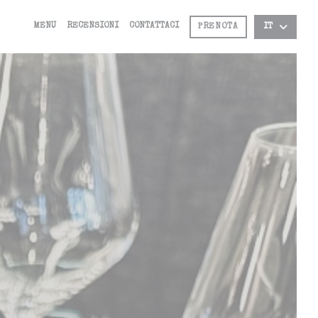
MENU
RECENSIONI
CONTATTACI
PRENOTA
IT