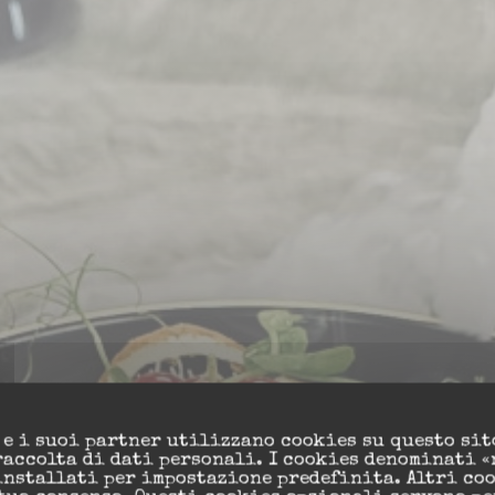
ian Restau
 e i suoi partner utilizzano cookies su questo sit
raccolta di dati personali. I cookies denominati «
installati per impostazione predefinita. Altri co