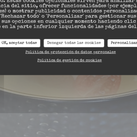
o. Estas cookies opcionales sirven para analizar 
cia del sitio, ofrecer funcionalidades (por ejemp
es) o mostrar publicidad o contenidos personaliza
, 'Rechazar todo' o 'Personalizar' para gestionar su
 sus opciones en cualquier momento haciendo clic 
 en la parte inferior izquierda de las páginas del
OK, aceptar todas
Denegar todas las cookies
Personaliza
ES
Política de protección de datos personales
Política de gestión de cookies