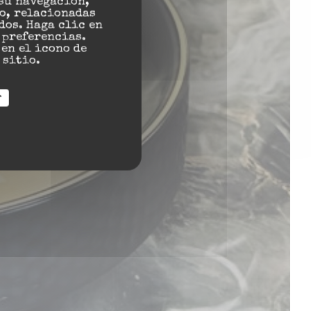
su navegación,
lo, relacionadas
dos. Haga clic en
s preferencias.
en el icono de
 sitio.
r