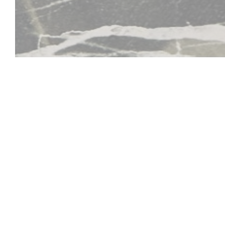
Tomi Asian Restauran
descripción de la prueba del restaurante