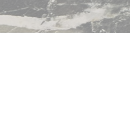
t Bègles