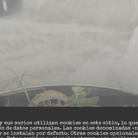
ian Restau
y sus socios utilizan cookies en este sitio, lo qu
n de datos personales. Las cookies denominadas «
y se instalan por defecto. Otras cookies opcionale