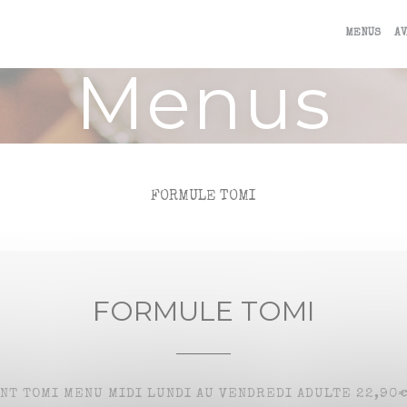
MENUS
AV
Menus
FORMULE TOMI
FORMULE TOMI
T TOMI MENU MIDI LUNDI AU VENDREDI ADULTE 22,90€