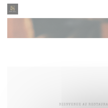
Painel de Gerenciamento de Cookies
BIENVENUE AU RESTAURAN