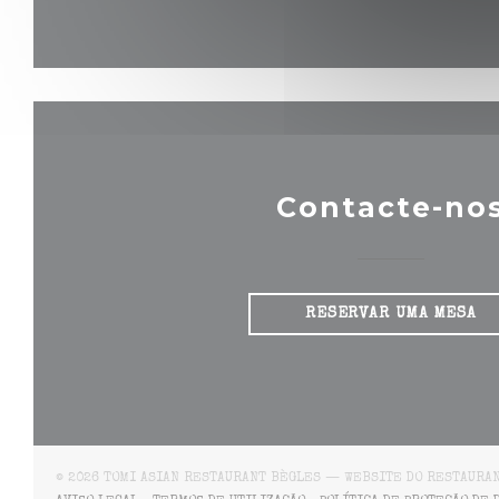
Contacte-no
RESERVAR UMA MESA
© 2026 TOMI ASIAN RESTAURANT BÈGLES — WEBSITE DO RESTAURA