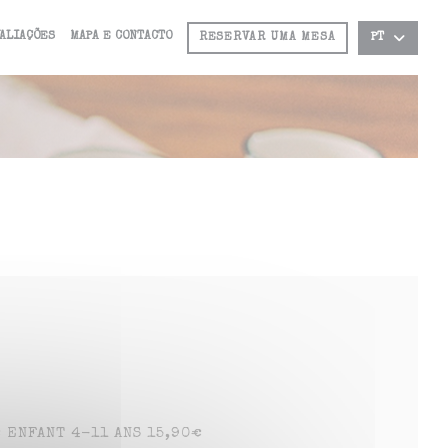
ALIAÇÕES
MAPA E CONTACTO
RESERVAR UMA MESA
PT
 ENFANT 4-11 ANS 15,90€