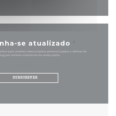
nha-se atualizado
*
etter para receber comunicações personalizadas e ofertas de
ing por correio eletrónico da nossa parte.
SUBSCREVER